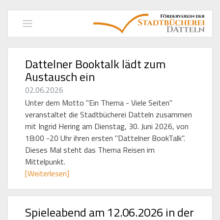
Navigation
einblenden
Dattelner Booktalk lädt zum
Austausch ein
02.06.2026
Unter dem Motto "Ein Thema - Viele Seiten"
veranstaltet die Stadtbücherei Datteln zusammen
mit Ingrid Hering am Dienstag, 30. Juni 2026, von
18:00 -20 Uhr ihren ersten "Dattelner BookTalk".
Dieses Mal steht das Thema Reisen im
Mittelpunkt.
[Weiterlesen]
Spieleabend am 12.06.2026 in der