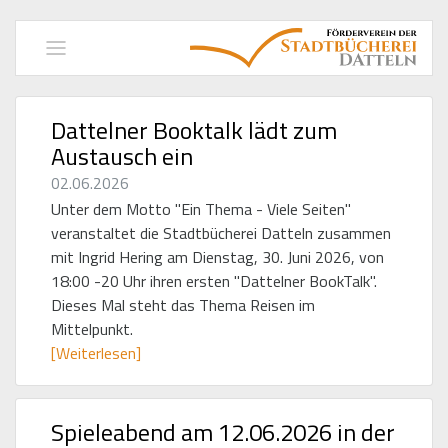
Navigation
einblenden
Dattelner Booktalk lädt zum
Austausch ein
02.06.2026
Unter dem Motto "Ein Thema - Viele Seiten"
veranstaltet die Stadtbücherei Datteln zusammen
mit Ingrid Hering am Dienstag, 30. Juni 2026, von
18:00 -20 Uhr ihren ersten "Dattelner BookTalk".
Dieses Mal steht das Thema Reisen im
Mittelpunkt.
[Weiterlesen]
Spieleabend am 12.06.2026 in der